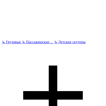
↳
Грузовые
↳
Пассажирские
...
↳
Детские скутеры