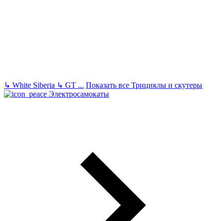
↳
White Siberia
↳
GT
...
Показать все Трициклы и скутеры
Электросамокаты