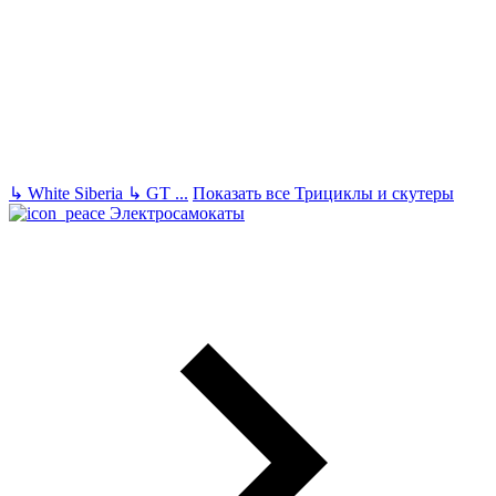
↳
White Siberia
↳
GT
...
Показать все Трициклы и скутеры
Электросамокаты