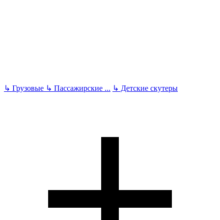
↳
Грузовые
↳
Пассажирские
...
↳
Детские скутеры