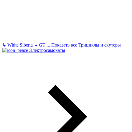
↳
White Siberia
↳
GT
...
Показать все Трициклы и скутеры
Электросамокаты