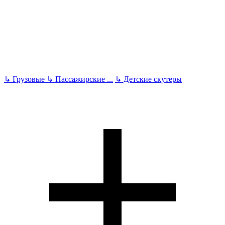
↳
Грузовые
↳
Пассажирские
...
↳
Детские скутеры