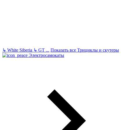
↳
White Siberia
↳
GT
...
Показать все Трициклы и скутеры
Электросамокаты