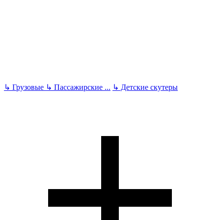
↳
Грузовые
↳
Пассажирские
...
↳
Детские скутеры