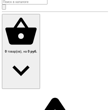
0
товар(ов),
на
0 руб.