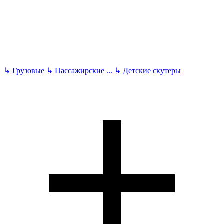
↳
Грузовые
↳
Пассажирские
...
↳
Детские скутеры