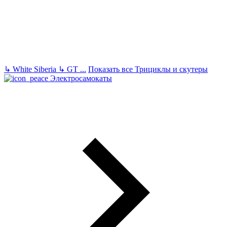
↳
White Siberia
↳
GT
...
Показать все Трициклы и скутеры
Электросамокаты