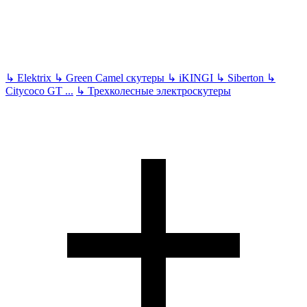
↳
Elektrix
↳
Green Camel скутеры
↳
iKINGI
↳
Siberton
↳
Citycoco GT
...
↳
Трехколесные электроскутеры