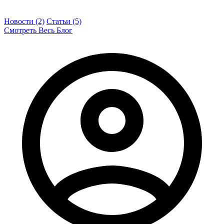
Новости (2)
Статьи (5)
Смотреть Весь Блог