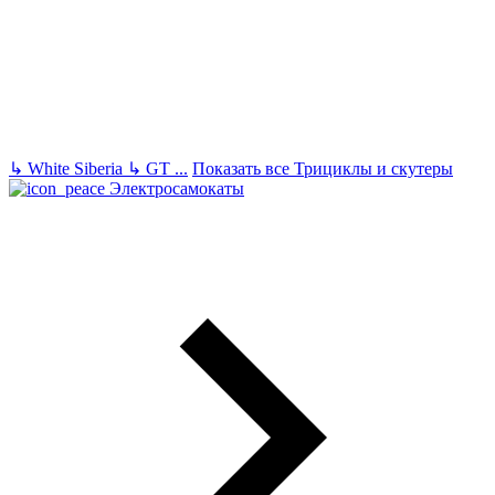
↳
White Siberia
↳
GT
...
Показать все Трициклы и скутеры
Электросамокаты