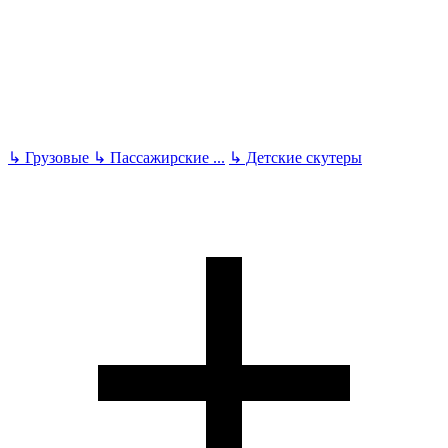
↳
Грузовые
↳
Пассажирские
...
↳
Детские скутеры