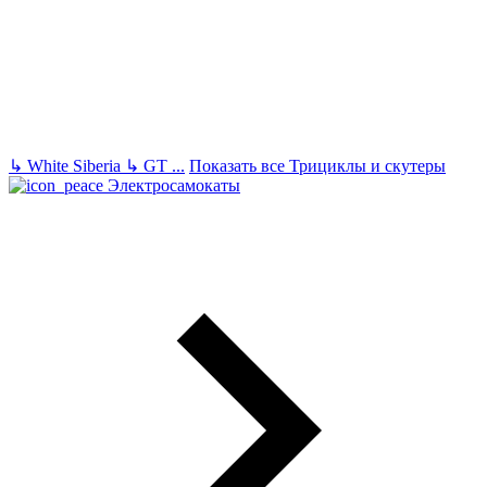
↳
White Siberia
↳
GT
...
Показать все Трициклы и скутеры
Электросамокаты