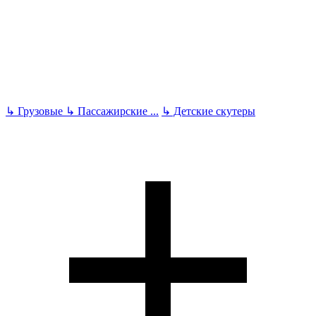
↳
Грузовые
↳
Пассажирские
...
↳
Детские скутеры