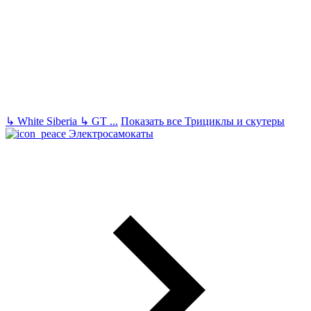
↳
White Siberia
↳
GT
...
Показать все Трициклы и скутеры
Электросамокаты