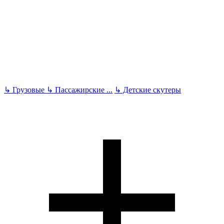
↳
Грузовые
↳
Пассажирские
...
↳
Детские скутеры