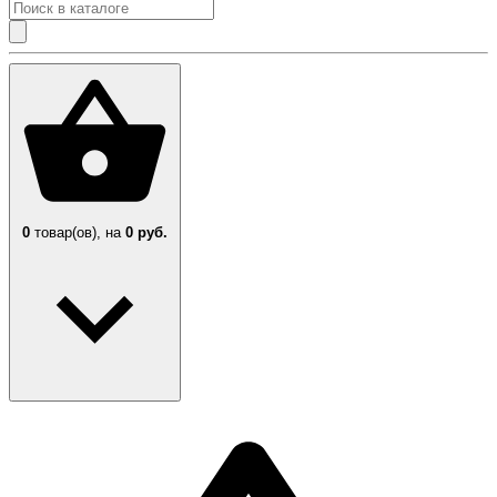
0
товар(ов),
на
0 руб.