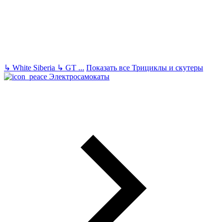
↳
White Siberia
↳
GT
...
Показать все Трициклы и скутеры
Электросамокаты