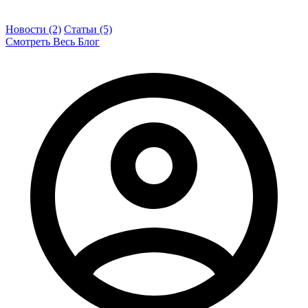
Новости (2)
Статьи (5)
Смотреть Весь Блог