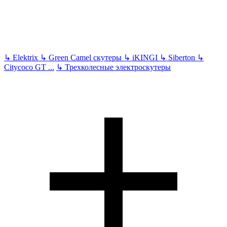
↳
Elektrix
↳
Green Camel скутеры
↳
iKINGI
↳
Siberton
↳
Citycoco GT
...
↳
Трехколесные электроскутеры