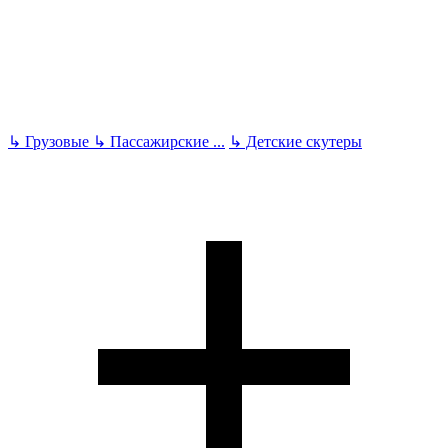
↳
Грузовые
↳
Пассажирские
...
↳
Детские скутеры