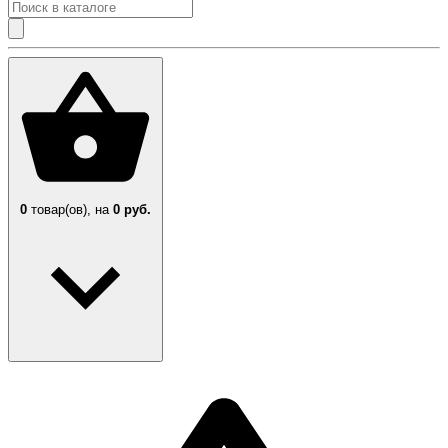
0
товар(ов),
на
0 руб.