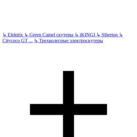
↳
Elektrix
↳
Green Camel скутеры
↳
iKINGI
↳
Siberton
↳
Citycoco GT
...
↳
Трехколесные электроскутеры