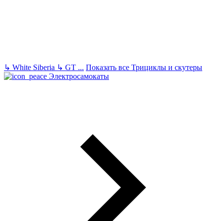
↳
White Siberia
↳
GT
...
Показать все Трициклы и скутеры
Электросамокаты