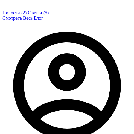
Новости (2)
Статьи (5)
Смотреть Весь Блог