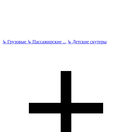
↳
Грузовые
↳
Пассажирские
...
↳
Детские скутеры