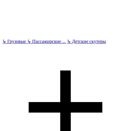
↳
Грузовые
↳
Пассажирские
...
↳
Детские скутеры