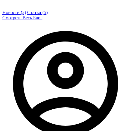
Новости (2)
Статьи (5)
Смотреть Весь Блог