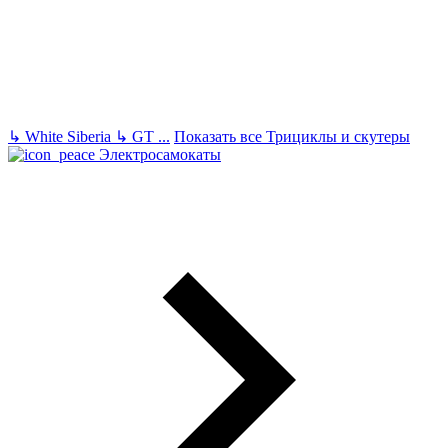
↳
White Siberia
↳
GT
...
Показать все Трициклы и скутеры
Электросамокаты