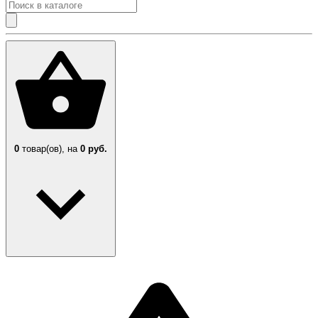
0
товар(ов),
на
0 руб.