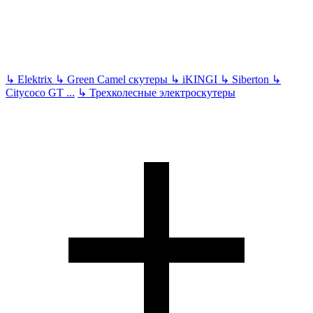
↳
Elektrix
↳
Green Camel скутеры
↳
iKINGI
↳
Siberton
↳
Citycoco GT
...
↳
Трехколесные электроскутеры