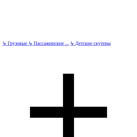
↳
Грузовые
↳
Пассажирские
...
↳
Детские скутеры