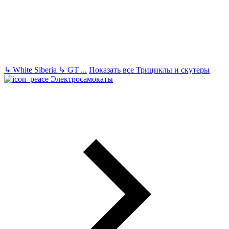
↳
White Siberia
↳
GT
...
Показать все Трициклы и скутеры
Электросамокаты