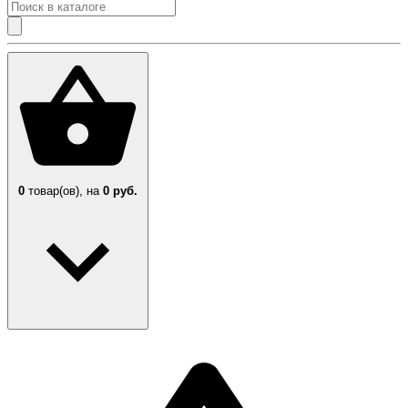
0
товар(ов),
на
0 руб.