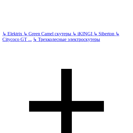
↳
Elektrix
↳
Green Camel скутеры
↳
iKINGI
↳
Siberton
↳
Citycoco GT
...
↳
Трехколесные электроскутеры