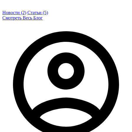
Новости (2)
Статьи (5)
Смотреть Весь Блог