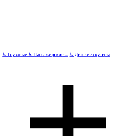
↳
Грузовые
↳
Пассажирские
...
↳
Детские скутеры