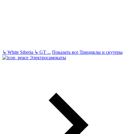
↳
White Siberia
↳
GT
...
Показать все Трициклы и скутеры
Электросамокаты