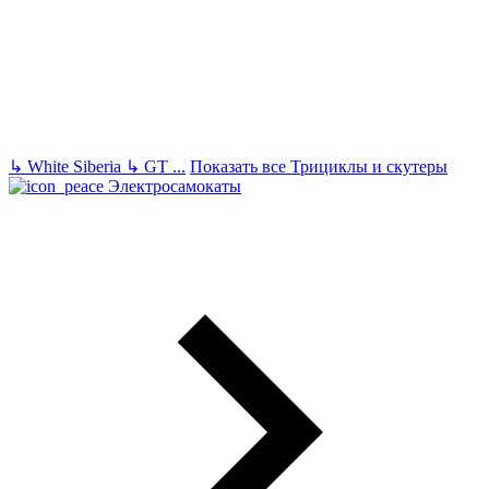
↳
White Siberia
↳
GT
...
Показать все Трициклы и скутеры
Электросамокаты