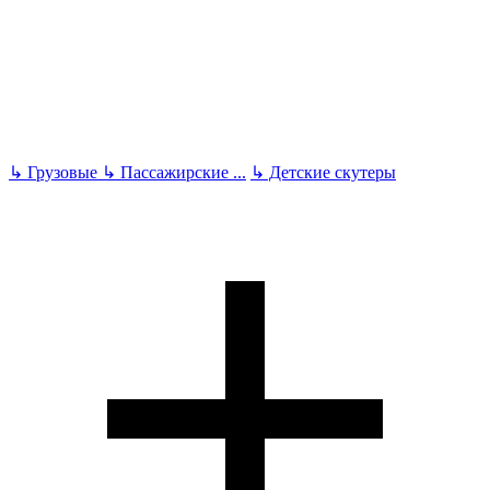
↳
Грузовые
↳
Пассажирские
...
↳
Детские скутеры