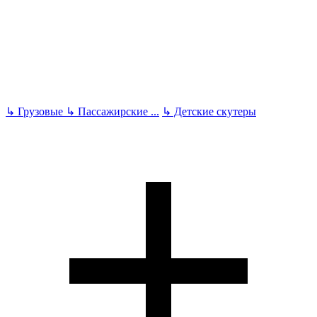
↳
Грузовые
↳
Пассажирские
...
↳
Детские скутеры