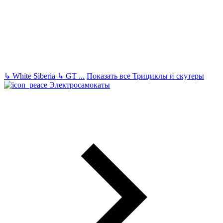
↳
White Siberia
↳
GT
...
Показать все Трициклы и скутеры
Электросамокаты