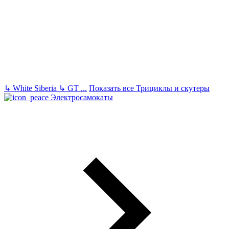
↳
White Siberia
↳
GT
...
Показать все Трициклы и скутеры
Электросамокаты