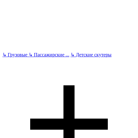
↳
Грузовые
↳
Пассажирские
...
↳
Детские скутеры