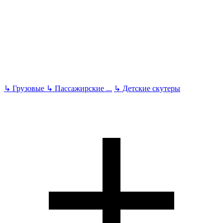
↳
Грузовые
↳
Пассажирские
...
↳
Детские скутеры