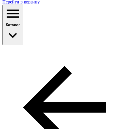
Перейти в корзину
Каталог