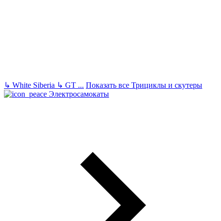
↳
White Siberia
↳
GT
...
Показать все Трициклы и скутеры
Электросамокаты